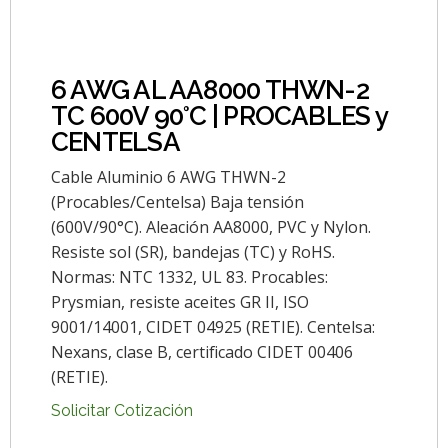
6 AWG AL AA8000 THWN-2
TC 600V 90°C | PROCABLES y
CENTELSA
Cable Aluminio 6 AWG THWN-2
(Procables/Centelsa) Baja tensión
(600V/90°C). Aleación AA8000, PVC y Nylon.
Resiste sol (SR), bandejas (TC) y RoHS.
Normas: NTC 1332, UL 83. Procables:
Prysmian, resiste aceites GR II, ISO
9001/14001, CIDET 04925 (RETIE). Centelsa:
Nexans, clase B, certificado CIDET 00406
(RETIE).
Solicitar Cotización