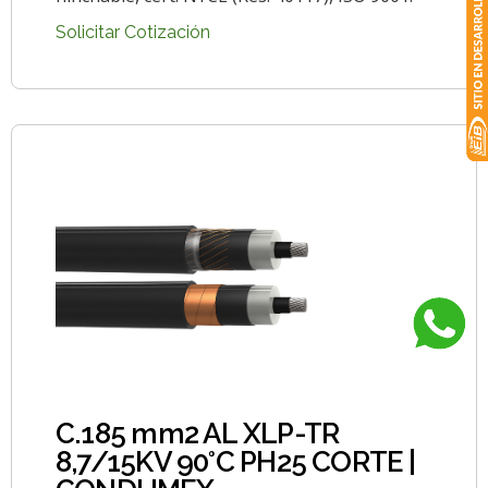
Solicitar Cotización
C.185 mm2 AL XLP-TR
8,7/15KV 90°C PH25 CORTE |