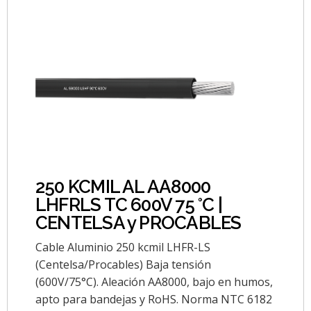
250 KCMIL AL AA8000
LHFRLS TC 600V 75 °C |
CENTELSA y PROCABLES
Cable Aluminio 250 kcmil LHFR-LS
(Centelsa/Procables) Baja tensión
(600V/75°C). Aleación AA8000, bajo en humos,
apto para bandejas y RoHS. Norma NTC 6182