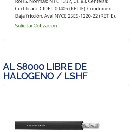
RoHS. Normas: NTC 1332, UL 83. Centelsa:
Certificado CIDET 00406 (RETIE). Condumex:
Baja fricción. Aval NYCE 25E5-1220-22 (RETIE).
Solicitar Cotización
AL S8000 LIBRE DE
HALOGENO / LSHF