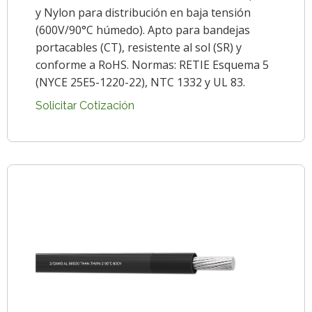
y Nylon para distribución en baja tensión
(600V/90°C húmedo). Apto para bandejas
portacables (CT), resistente al sol (SR) y
conforme a RoHS. Normas: RETIE Esquema 5
(NYCE 25E5-1220-22), NTC 1332 y UL 83.
Solicitar Cotización