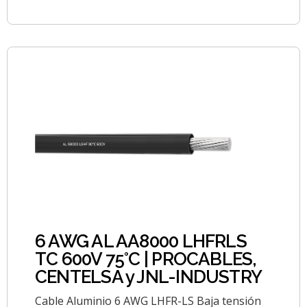
6 AWG AL AA8000 LHFRLS
TC 600V 75°C | PROCABLES,
CENTELSA y JNL-INDUSTRY
Cable Aluminio 6 AWG LHFR-LS Baja tensión