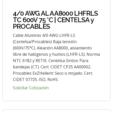
4/0 AWG AL AA8000 LHFRLS
TC 600V 75 °C | CENTELSA y
PROCABLES
Cable Aluminio 4/0 AWG LHFR-LS
(Centelsa/Procables) Baja tensión
(600V/75°C). Aleación AA8000, aislamiento
libre de halógenos y humos (LHFR-LS). Norma
NTC 6182 y RETIE. Centelsa Sintox: Para
bandejas (CT). Cert. CIDET CP25 AA00002.
Procables ExZHellent: Seco o mojado. Cert.
CIDET 07725. ISO, RoHS.
Solicitar Cotización