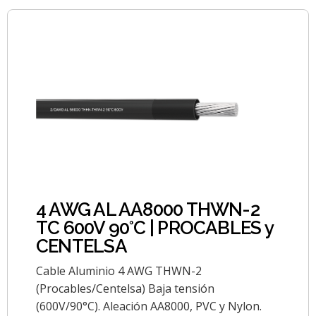
4 AWG AL AA8000 THWN-2
TC 600V 90°C | PROCABLES y
CENTELSA
Cable Aluminio 4 AWG THWN-2
(Procables/Centelsa) Baja tensión
(600V/90°C). Aleación AA8000, PVC y Nylon.