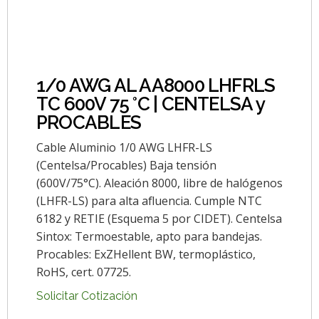
1/0 AWG AL AA8000 LHFRLS
TC 600V 75 °C | CENTELSA y
PROCABLES
Cable Aluminio 1/0 AWG LHFR-LS
(Centelsa/Procables) Baja tensión
(600V/75°C). Aleación 8000, libre de halógenos
(LHFR-LS) para alta afluencia. Cumple NTC
6182 y RETIE (Esquema 5 por CIDET). Centelsa
Sintox: Termoestable, apto para bandejas.
Procables: ExZHellent BW, termoplástico,
RoHS, cert. 07725.
Solicitar Cotización