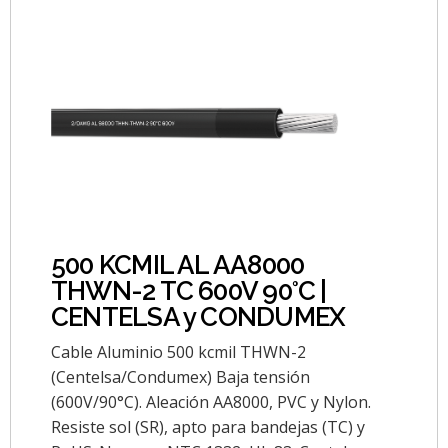
500 KCMIL AL AA8000
THWN-2 TC 600V 90°C |
CENTELSA y CONDUMEX
Cable Aluminio 500 kcmil THWN-2
(Centelsa/Condumex) Baja tensión
(600V/90°C). Aleación AA8000, PVC y Nylon.
Resiste sol (SR), apto para bandejas (TC) y