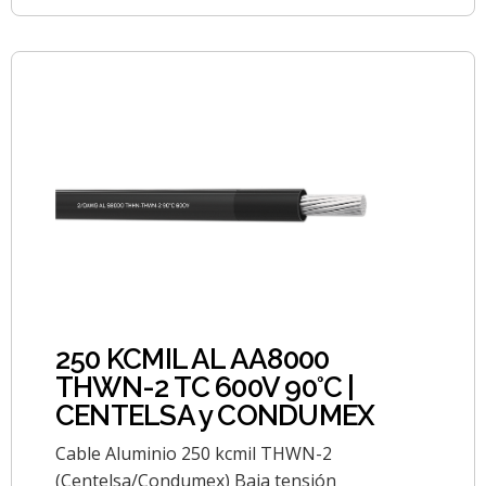
250 KCMIL AL AA8000
THWN-2 TC 600V 90°C |
CENTELSA y CONDUMEX
Cable Aluminio 250 kcmil THWN-2
(Centelsa/Condumex) Baja tensión