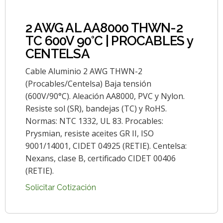
2 AWG AL AA8000 THWN-2
TC 600V 90°C | PROCABLES y
CENTELSA
Cable Aluminio 2 AWG THWN-2
(Procables/Centelsa) Baja tensión
(600V/90°C). Aleación AA8000, PVC y Nylon.
Resiste sol (SR), bandejas (TC) y RoHS.
Normas: NTC 1332, UL 83. Procables:
Prysmian, resiste aceites GR II, ISO
9001/14001, CIDET 04925 (RETIE). Centelsa:
Nexans, clase B, certificado CIDET 00406
(RETIE).
Solicitar Cotización