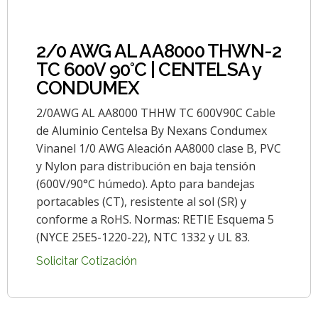
2/0 AWG AL AA8000 THWN-2
TC 600V 90°C | CENTELSA y
CONDUMEX
2/0AWG AL AA8000 THHW TC 600V90C Cable
de Aluminio Centelsa By Nexans Condumex
Vinanel 1/0 AWG Aleación AA8000 clase B, PVC
y Nylon para distribución en baja tensión
(600V/90°C húmedo). Apto para bandejas
portacables (CT), resistente al sol (SR) y
conforme a RoHS. Normas: RETIE Esquema 5
(NYCE 25E5-1220-22), NTC 1332 y UL 83.
Solicitar Cotización