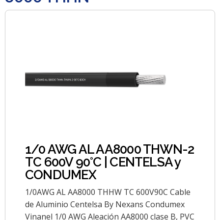
1/0 AWG AL AA8000 THWN-2
TC 600V 90°C | CENTELSA y
CONDUMEX
1/0AWG AL AA8000 THHW TC 600V90C Cable
de Aluminio Centelsa By Nexans Condumex
Vinanel 1/0 AWG Aleación AA8000 clase B, PVC