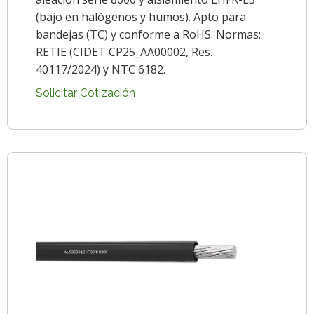
(bajo en halógenos y humos). Apto para
bandejas (TC) y conforme a RoHS. Normas:
RETIE (CIDET CP25_AA00002, Res.
40117/2024) y NTC 6182.
Solicitar Cotización