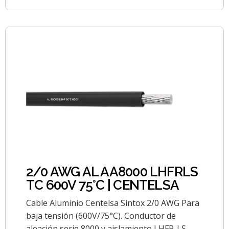
2/0 AWG AL AA8000 LHFRLS
TC 600V 75°C | CENTELSA
Cable Aluminio Centelsa Sintox 2/0 AWG Para
baja tensión (600V/75°C). Conductor de
aleación serie 8000 y aislamiento LHFR-LS