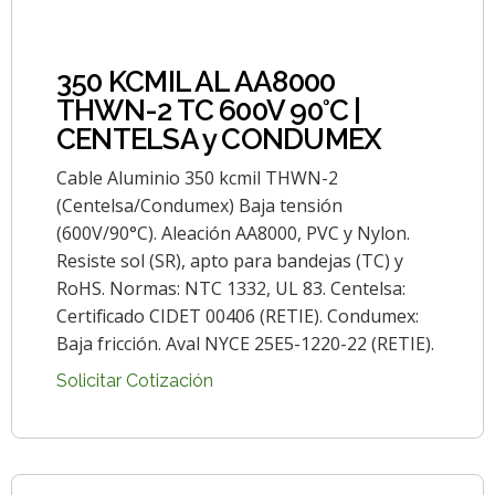
350 KCMIL AL AA8000
THWN-2 TC 600V 90°C |
CENTELSA y CONDUMEX
Cable Aluminio 350 kcmil THWN-2
(Centelsa/Condumex) Baja tensión
(600V/90°C). Aleación AA8000, PVC y Nylon.
Resiste sol (SR), apto para bandejas (TC) y
RoHS. Normas: NTC 1332, UL 83. Centelsa:
Certificado CIDET 00406 (RETIE). Condumex:
Baja fricción. Aval NYCE 25E5-1220-22 (RETIE).
Solicitar Cotización