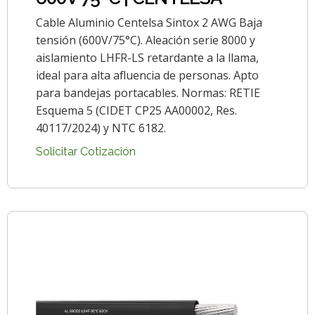
Cable Aluminio Centelsa Sintox 2 AWG Baja
tensión (600V/75°C). Aleación serie 8000 y
aislamiento LHFR-LS retardante a la llama,
ideal para alta afluencia de personas. Apto
para bandejas portacables. Normas: RETIE
Esquema 5 (CIDET CP25 AA00002, Res.
40117/2024) y NTC 6182.
Solicitar Cotización