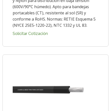
y Nylon para distribución en baja tensión
(600V/90°C húmedo). Apto para bandejas
portacables (CT), resistente al sol (SR) y
conforme a RoHS. Normas: RETIE Esquema 5
(NYCE 25E5-1220-22), NTC 1332 y UL 83.
Solicitar Cotización