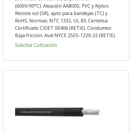
(600V/90°C). Aleación AA8000, PVC y Nylon.
Resiste sol (SR), apto para bandejas (TC) y
RoHS. Normas: NTC 1332, UL 83. Centelsa:
Certificado CIDET 00406 (RETIE). Condumex:
Baja fricción. Aval NYCE 25E5-1220-22 (RETIE).
Solicitar Cotización