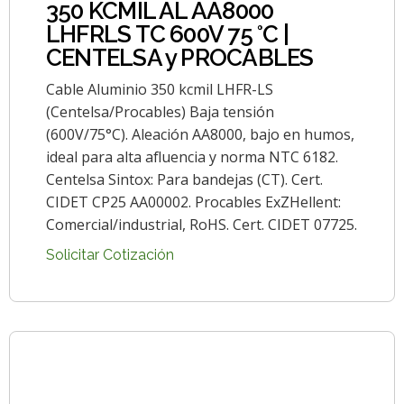
350 KCMIL AL AA8000
LHFRLS TC 600V 75 °C |
CENTELSA y PROCABLES
Cable Aluminio 350 kcmil LHFR-LS
(Centelsa/Procables) Baja tensión
(600V/75°C). Aleación AA8000, bajo en humos,
ideal para alta afluencia y norma NTC 6182.
Centelsa Sintox: Para bandejas (CT). Cert.
CIDET CP25 AA00002. Procables ExZHellent:
Comercial/industrial, RoHS. Cert. CIDET 07725.
Solicitar Cotización