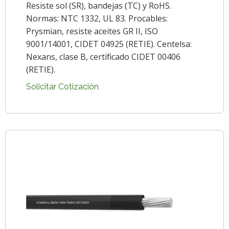
Resiste sol (SR), bandejas (TC) y RoHS.
Normas: NTC 1332, UL 83. Procables:
Prysmian, resiste aceites GR II, ISO
9001/14001, CIDET 04925 (RETIE). Centelsa:
Nexans, clase B, certificado CIDET 00406
(RETIE).
Solicitar Cotización