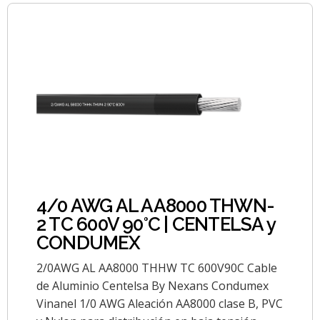
4/0 AWG AL AA8000 THWN-
2 TC 600V 90°C | CENTELSA y
CONDUMEX
2/0AWG AL AA8000 THHW TC 600V90C Cable
de Aluminio Centelsa By Nexans Condumex
Vinanel 1/0 AWG Aleación AA8000 clase B, PVC