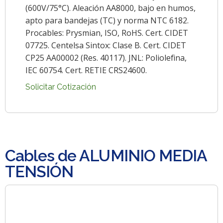
(600V/75°C). Aleación AA8000, bajo en humos,
apto para bandejas (TC) y norma NTC 6182.
Procables: Prysmian, ISO, RoHS. Cert. CIDET
07725. Centelsa Sintox: Clase B. Cert. CIDET
CP25 AA00002 (Res. 40117). JNL: Poliolefina,
IEC 60754. Cert. RETIE CRS24600.
Solicitar Cotización
Cables de ALUMINIO MEDIA
TENSIÓN