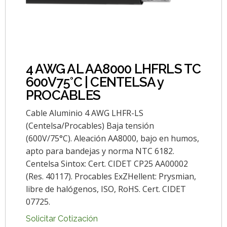
4 AWG AL AA8000 LHFRLS TC
600V75°C | CENTELSA y
PROCABLES
Cable Aluminio 4 AWG LHFR-LS
(Centelsa/Procables) Baja tensión
(600V/75°C). Aleación AA8000, bajo en humos,
apto para bandejas y norma NTC 6182.
Centelsa Sintox: Cert. CIDET CP25 AA00002
(Res. 40117). Procables ExZHellent: Prysmian,
libre de halógenos, ISO, RoHS. Cert. CIDET
07725.
Solicitar Cotización