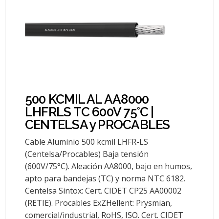
500 KCMIL AL AA8000
LHFRLS TC 600V 75°C |
CENTELSA y PROCABLES
Cable Aluminio 500 kcmil LHFR-LS
(Centelsa/Procables) Baja tensión
(600V/75°C). Aleación AA8000, bajo en humos,
apto para bandejas (TC) y norma NTC 6182.
Centelsa Sintox: Cert. CIDET CP25 AA00002
(RETIE). Procables ExZHellent: Prysmian,
comercial/industrial, RoHS, ISO. Cert. CIDET